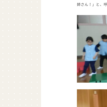
姉さん！」と、