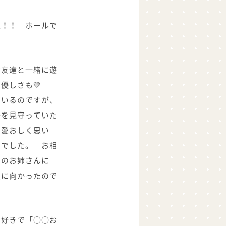
夫！！ ホールで
お友達と一緒に遊
優しさも💛
ているのですが、
子を見守っていた
を愛おしく思い
とでした。 お相
そのお姉さんに
室に向かったので
大好きで「○○お