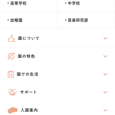
高等学校
中学校
幼稚園
音楽研究部
園について
園の特色
園での生活
サポート
入園案内